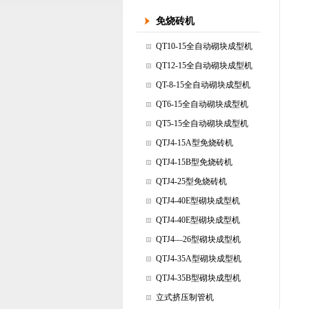
免烧砖机
QT10-15全自动砌块成型机
QT12-15全自动砌块成型机
QT-8-15全自动砌块成型机
QT6-15全自动砌块成型机
QT5-15全自动砌块成型机
QTJ4-15A型免烧砖机
QTJ4-15B型免烧砖机
QTJ4-25型免烧砖机
QTJ4-40E型砌块成型机
QTJ4-40E型砌块成型机
QTJ4—26型砌块成型机
QTJ4-35A型砌块成型机
QTJ4-35B型砌块成型机
立式挤压制管机