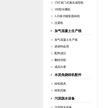
150T龙门式液压成型机
100型水槽机
3-20多功能彩面砖机
过梁机
加气混凝土生产线
加气混凝土生产线
原材料处理
配料浇注
翻转切割
成品出釜
水泥免烧砖机配件
砖机模具
砖机托板
污泥脱水设备
污泥脱水设备