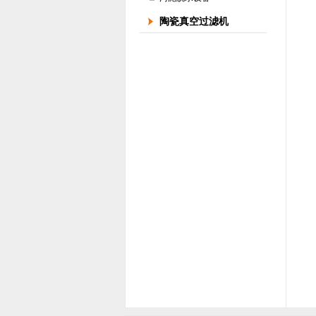
陶瓷真空过滤机