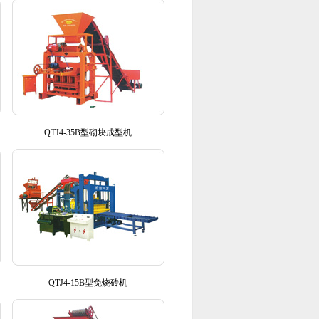
QTJ4-35B型砌块成型机
QTJ4-15B型免烧砖机