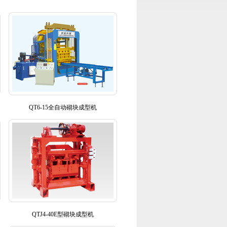
QT6-15全自动砌块成型机
QTJ4-40E型砌块成型机