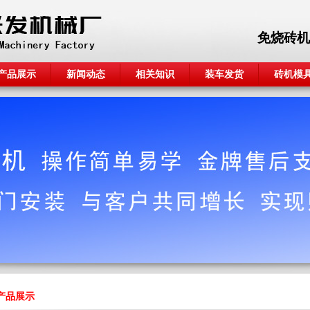
免烧砖机
产品展示
新闻动态
相关知识
装车发货
砖机模
产品展示