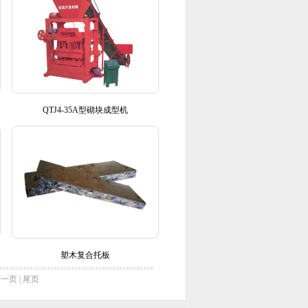
QTJ4-35A型砌块成型机
塑木复合托板
一页 | 尾页