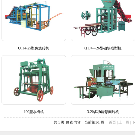
QTJ4-25型免烧砖机
QTJ4—26型砌块成型机
100型水槽机
3-20多功能彩面砖机
共 1 页 18 条内容 当前第1/1 页
首页 | 上一页 |
下