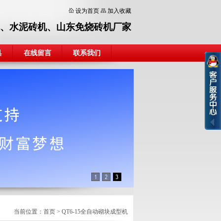
设为首页
加入收藏
、
水泥砖机
、
山东免烧砖机厂家
具
在线留言
联系我们
当前位置：
首页
>
QT6-15全自动砌块成型机