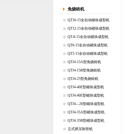
免烧砖机
QT10-15全自动砌块成型机
QT12-15全自动砌块成型机
QT-8-15全自动砌块成型机
QT6-15全自动砌块成型机
QT5-15全自动砌块成型机
QTJ4-15A型免烧砖机
QTJ4-15B型免烧砖机
QTJ4-25型免烧砖机
QTJ4-40E型砌块成型机
QTJ4-40E型砌块成型机
QTJ4—26型砌块成型机
QTJ4-35A型砌块成型机
QTJ4-35B型砌块成型机
立式挤压制管机