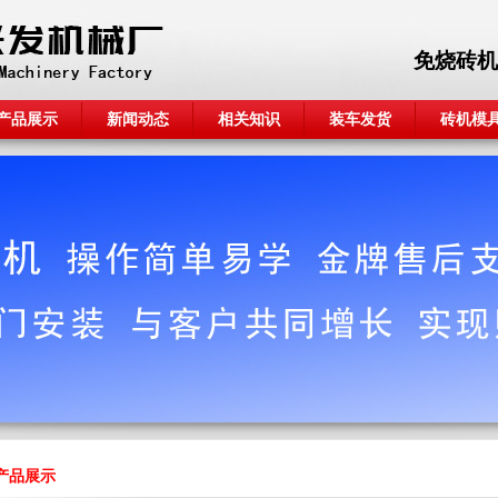
免烧砖机
产品展示
新闻动态
相关知识
装车发货
砖机模
产品展示