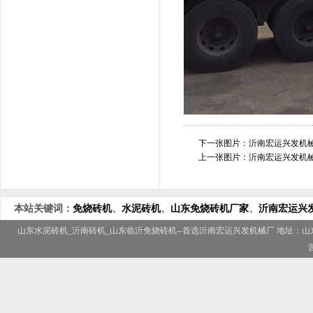
下一张图片：
沂南宏运兴发机械
上一张图片：
沂南宏运兴发机械
本站关键词：
免烧砖机
、
水泥砖机
、
山东免烧砖机厂家
、
沂南宏运兴
山东水泥砖机
_
沂南砖机
_
山东临沂免烧砖机
--首选
沂南宏运兴发机械厂
地址：山