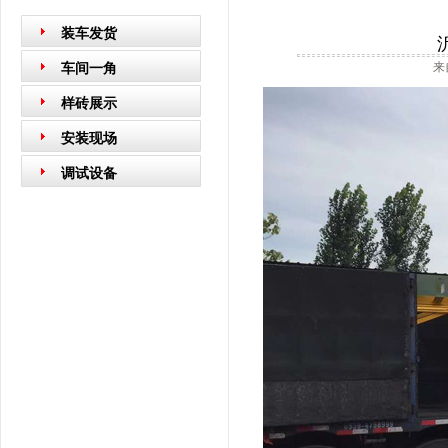
装车发货
来
车间一角
样砖展示
安装现场
调试设备