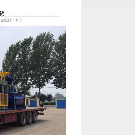
货
览统计：3205