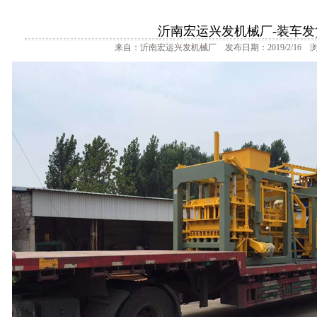
沂南宏运兴发机械厂-装车发
来自：沂南宏运兴发机械厂 发布日期：2019/2/16 浏