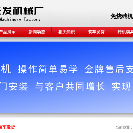
免烧砖机
产品展示
新闻动态
相关知识
装车发货
砖机模
装车发货
当前位置